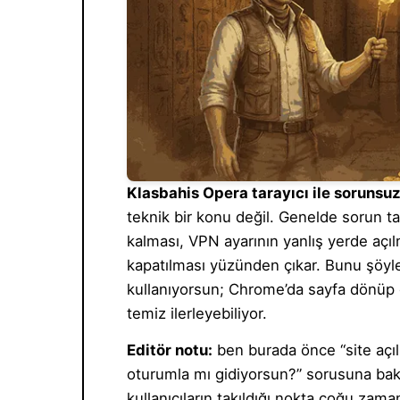
Klasbahis Opera tarayıcı ile sorunsuz
teknik bir konu değil. Genelde sorun t
kalması, VPN ayarının yanlış yerde açıl
kapatılması yüzünden çıkar. Bunu şöyle 
kullanıyorsun; Chrome’da sayfa dönüp 
temiz ilerleyebiliyor.
Editör notu:
ben burada önce “site açıl
oturumla mı gidiyorsun?” sorusuna baka
kullanıcıların takıldığı nokta çoğu zama