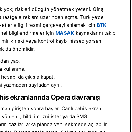
 yok; riskleri düzgün yönetmek yeterli. Giriş
a rastgele reklam üzerinden açma. Türkiye’de
ketlerle ilgili resmi çerçeveyi anlamak için
BTK
enel bilgilendirmeler için
MASAK
kaynaklarını takip
ğımlılık riski veya kontrol kaybı hissediyorsan
k da önemlidir.
ndan yap.
da kullanma.
hesabı da çıkışla kapat.
ni yazmadan sayfadan ayrıl.
his ekranlarında Opera davranışı
man girişten sonra başlar. Canlı bahis ekranı
yönlenir, bildirim izni ister ya da SMS
ın bazıları arka planda yeni sekmede açılabilir.