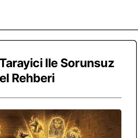
Tarayici Ile Sorunsuz
el Rehberi