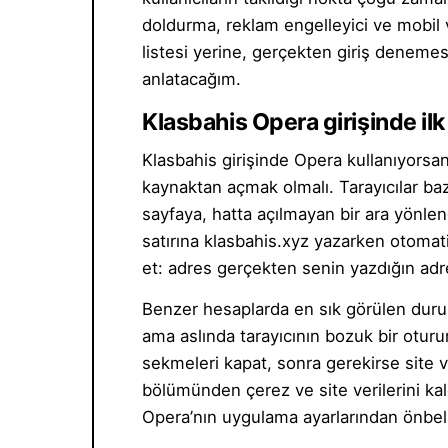
doldurma, reklam engelleyici ve mobil 
listesi yerine, gerçekten giriş deneme
anlatacağım.
Klasbahis Opera girişinde il
Klasbahis girişinde Opera kullanıyorsan 
kaynaktan açmak olmalı. Tarayıcılar ba
sayfaya, hatta açılmayan bir ara yönl
satırına klasbahis.xyz yazarken oto
et: adres gerçekten senin yazdığın adr
Benzer hesaplarda en sık görülen durum
ama aslında tarayıcının bozuk bir oturu
sekmeleri kapat, sonra gerekirse site v
bölümünden çerez ve site verilerini ka
Opera’nın uygulama ayarlarından önbell