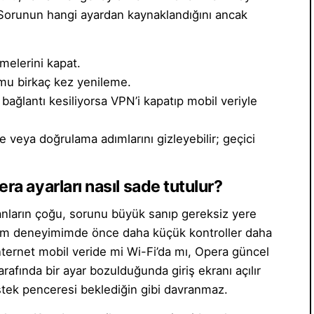
Sorunun hangi ayardan kaynaklandığını ancak
elerini kapat.
mu birkaç kez yenileme.
ağlantı kesiliyorsa VPN’i kapatıp mobil veriyle
 veya doğrulama adımlarını gizleyebilir; geçici
ra ayarları nasıl sade tutulur?
anların çoğu, sorunu büyük sanıp gereksiz yere
nim deneyimimde önce daha küçük kontroller daha
internet mobil veride mi Wi-Fi’da mı, Opera güncel
rafında bir ayar bozulduğunda giriş ekranı açılır
tek penceresi beklediğin gibi davranmaz.