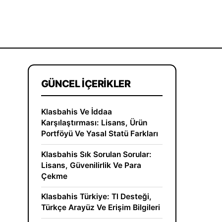
GÜNCEL İÇERIKLER
Klasbahis Ve İddaa
Karşılaştırması: Lisans, Ürün
Portföyü Ve Yasal Statü Farkları
Klasbahis Sık Sorulan Sorular:
Lisans, Güvenilirlik Ve Para
Çekme
Klasbahis Türkiye: Tl Desteği,
Türkçe Arayüz Ve Erişim Bilgileri