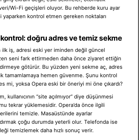
veri/Wi-Fi geçişleri oluyor. Bu rehberde kuru ayar
si yaparken kontrol etmen gereken noktaları
k kontrol: doğru adres ve temiz sekme
ilk iş, adresi eski yer iminden değil güncel
zen seni fark ettirmeden daha önce ziyaret ettiğin
endirmeye götürür. Bu yüzden yeni sekme aç, adres
matik tamamlamaya hemen güvenme. Şunu kontrol
es mi, yoksa Opera eski bir öneriyi mi öne çıkardı?
, kullanıcının “site açılmıyor” diye düşünmesi
mu tekrar yüklemesidir. Opera’da önce ilgili
erilerini temizle. Masaüstünde ayarlar
ldırmak çoğu durumda yeterli olur. Telefonda ise
eği temizlemek daha hızlı sonuç verir.