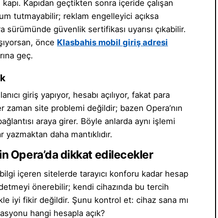
 kapı. Kapıdan geçtikten sonra içeride çalışan
rum tutmayabilir; reklam engelleyici açıksa
sürümünde güvenlik sertifikası uyarısı çıkabilir.
şıyorsan, önce
Klasbahis mobil giriş adresi
arına geç.
ok
ıcı giriş yapıyor, hesabı açılıyor, fakat para
er zaman site problemi değildir; bazen Opera’nın
bağlantısı araya girer. Böyle anlarda aynı işlemi
rar yazmaktan daha mantıklıdır.
in Opera’da dikkat edilecekler
bilgi içeren sitelerde tarayıcı konforu kadar hesap
detmeyi önerebilir; kendi cihazında bu tercih
kle iyi fikir değildir. Şunu kontrol et: cihaz sana mı
izasyonu hangi hesapla açık?