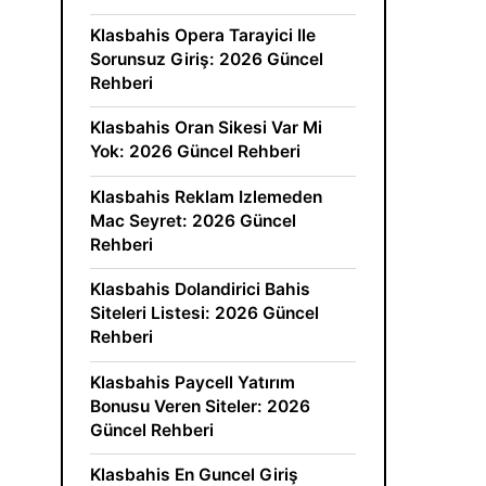
Klasbahis Opera Tarayici Ile
Sorunsuz Giriş: 2026 Güncel
Rehberi
Klasbahis Oran Sikesi Var Mi
Yok: 2026 Güncel Rehberi
Klasbahis Reklam Izlemeden
Mac Seyret: 2026 Güncel
Rehberi
Klasbahis Dolandirici Bahis
Siteleri Listesi: 2026 Güncel
Rehberi
Klasbahis Paycell Yatırım
Bonusu Veren Siteler: 2026
Güncel Rehberi
Klasbahis En Guncel Giriş