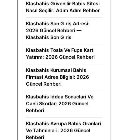
Klasbahis Güvenilir Bahis Sitesi
Nasıl Seçilir: Adım Adım Rehber
Klasbahis Son Giriş Adresi:
2026 Güncel Rehberi —
Klasbahis Son Giris
Klasbahis Tosla Ve Fups Kart
Yatırım: 2026 Güncel Rehberi
Klasbahis Kurumsal Bahis
Firmasi Adres Bilgisi: 2026
Güncel Rehberi
Klasbahis Iddaa Sonuclari Ve
Canli Skorlar: 2026 Güncel
Rehberi
Klasbahis Avrupa Bahis Oranlari
Ve Tahminleri: 2026 Güncel
Rehberi