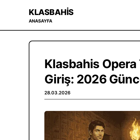
KLASBAHIS
ANASAYFA
Klasbahis Opera 
Giriş: 2026 Günc
28.03.2026