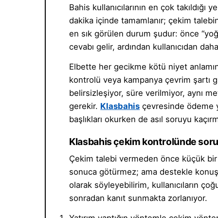
Bahis kullanıcılarının en çok takıldığı 
dakika içinde tamamlanır; çekim talebi
en sık görülen durum şudur: önce “yoğun
cevabı gelir, ardından kullanıcıdan dah
Elbette her gecikme kötü niyet anlamın
kontrolü veya kampanya çevrim şartı gi
belirsizleşiyor, süre verilmiyor, aynı me
gerekir.
Klasbahis
çevresinde ödeme 
başlıkları okurken de asıl soruyu kaçır
Klasbahis çekim kontrolünde soru
Çekim talebi vermeden önce küçük bir kon
sonuca götürmez; ama destekle konuşu
olarak söyleyebilirim, kullanıcıların ço
sonradan kanıt sunmakta zorlanıyor.