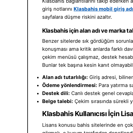
Klasbahis bağlantılarını takip ederken
giriş notlarını
Klasbahis mobil giriş ad
sayfalara düşme riskini azaltır.
Klasbahis için alan adı ve marka tak
Benzer sitelerde sık gördüğüm sorunlarda
konuşması ama kritik anlarda farklı dav
çekim menüsü çalışmaz, destek hesabı s
Bunlar tek başına kesin kanıt olmayabilir
Alan adı tutarlılığı:
Giriş adresi, bilin
Ödeme yönlendirmesi:
Para yatırma s
Destek dili:
Canlı destek genel cevapl
Belge talebi:
Çekim sırasında sürekli ye
Klasbahis Kullanıcısı İçin Li
Lisans konusu bahis sitelerinde en çok k