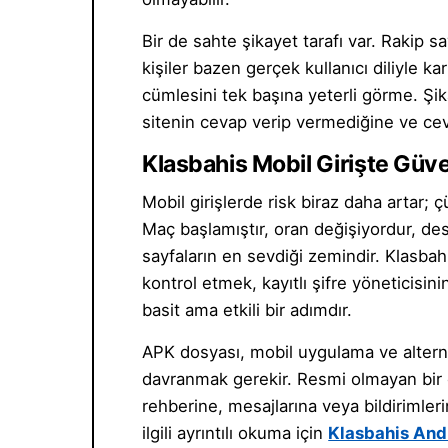
Bir de sahte şikayet tarafı var. Rakip 
kişiler bazen gerçek kullanıcı diliyle ka
cümlesini tek başına yeterli görme. Şik
sitenin cevap verip vermediğine ve ce
Klasbahis Mobil Girişte Güven
Mobil girişlerde risk biraz daha artar;
Maç başlamıştır, oran değişiyordur, deste
sayfaların en sevdiği zemindir. Klasbahi
kontrol etmek, kayıtlı şifre yöneticisi
basit ama etkili bir adımdır.
APK dosyası, mobil uygulama ve alternati
davranmak gerekir. Resmi olmayan bir d
rehberine, mesajlarına veya bildirimler
ilgili ayrıntılı okuma için
Klasbahis And