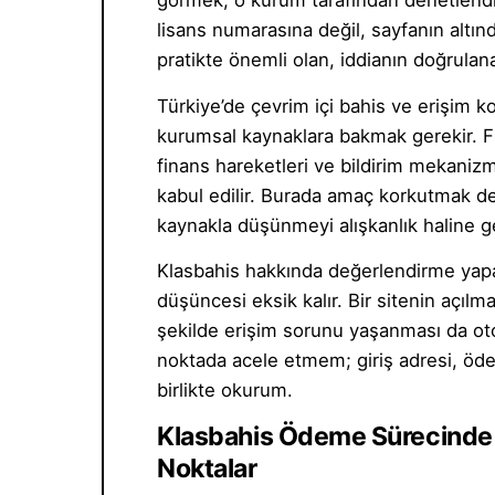
görmek, o kurum tarafından denetlend
lisans numarasına değil, sayfanın altın
pratikte önemli olan, iddianın doğrulana
Türkiye’de çevrim içi bahis ve erişim 
kurumsal kaynaklara bakmak gerekir. Fi
finans hareketleri ve bildirim mekaniz
kabul edilir. Burada amaç korkutmak değ
kaynakla düşünmeyi alışkanlık haline g
Klasbahis hakkında değerlendirme yapa
düşüncesi eksik kalır. Bir sitenin açıl
şekilde erişim sorunu yaşanması da otom
noktada acele etmem; giriş adresi, öde
birlikte okurum.
Klasbahis Ödeme Sürecinde D
Noktalar