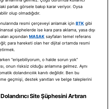
iği anlamına gelmez. Çoğu durumda kullanıcı
daki parlak görsele bakıp karar veriyor. Oysa
bilir olup olmadığıdır.
konularında resmi çerçeveyi anlamak için
BTK
gibi
nansal şüphelerde ise kara para aklama, yasa dışı
maları açısından
MASAK
sayfaları temel referans
il; para hareketi olan her dijital ortamda resmi
etirmek.
rken “erişebiliyorum, o halde sorun yok”
ması, onun risksiz olduğu anlamına gelmez. Aynı
atik dolandırıcılık kanıtı değildir. Ben bu
me geçmişi, destek yanıtları ve belge taleplerini
olandırıcı Site Şüphesini Artıran