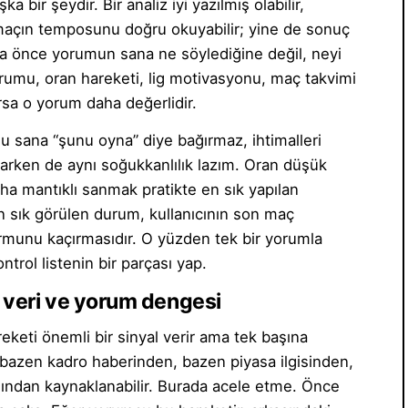
bir şeydir. Bir analiz iyi yazılmış olabilir,
ta maçın temposunu doğru okuyabilir; yine de sonuç
da önce yorumun sana ne söylediğine değil, neyi
rumu, oran hareketi, lig motivasyonu, maç takvimi
orsa o yorum daha değerlidir.
 sana “şunu oyna” diye bağırmaz, ihtimalleri
karken de aynı soğukkanlılık lazım. Oran düşük
ha mantıklı sanmak pratikte en sık yapılan
en sık görülen durum, kullanıcının son maç
ormunu kaçırmasıdır. O yüzden tek bir yorumla
rol listenin bir parçası yap.
, veri ve yorum dengesi
eketi önemli bir sinyal verir ama tek başına
azen kadro haberinden, bazen piyasa ilgisinden,
ından kaynaklanabilir. Burada acele etme. Önce