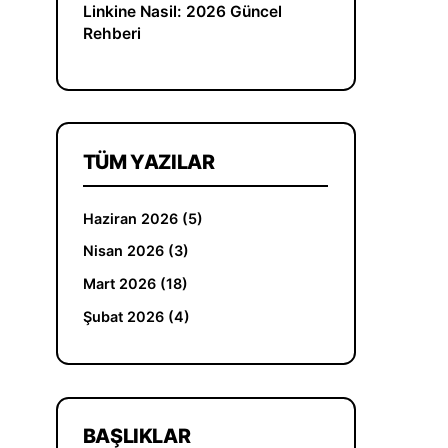
Linkine Nasil: 2026 Güncel
Rehberi
TÜM YAZILAR
Haziran 2026 (5)
Nisan 2026 (3)
Mart 2026 (18)
Şubat 2026 (4)
BAŞLIKLAR