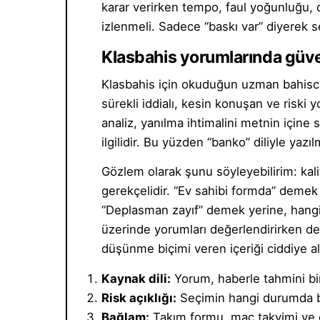
karar verirken tempo, faul yoğunluğu, de
izlenmeli. Sadece “baskı var” diyerek
Klasbahis yorumlarında güvenil
Klasbahis için okuduğun uzman bahisci 
sürekli iddialı, kesin konuşan ve risk
analiz, yanılma ihtimalini metnin içine s
ilgilidir. Bu yüzden “banko” diliyle yaz
Gözlem olarak şunu söyleyebilirim: kal
gerekçelidir. “Ev sahibi formda” demek
“Deplasman zayıf” demek yerine, hangi 
üzerinde yorumları değerlendirirken d
düşünme biçimi veren içeriği ciddiye al
Kaynak dili:
Yorum, haberle tahmini bir
Risk açıklığı:
Seçimin hangi durumda bo
Bağlam:
Takım formu, maç takvimi ve 