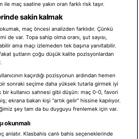
 ile maç saatine yakın oran farklı risk taşır.
lerinde sakin kalmak
 okumak, maç öncesi analizden farklıdır. Çünkü
tmi de var. Topa sahip olma oranı, şut sayısı,
labilir ama maçı izlemeden tek başına yanıltabilir.
 fakat şutların çoğu düşük kalite pozisyonlardan
.
ullanıcının kaçırdığı pozisyonun ardından hemen
e bir sonraki seçime daha yüksek tutarla girmek iyi
k bir kullanıcı sahnesi gibi düşün: maç 0-0, favori
ş; ekrana bakan kişi “artık gelir” hissine kapılıyor.
iğimiz şey tam da bu duyguyu frenlemek için var.
şı okunmalı
ç anlatır. Klasbahis canlı bahis seçeneklerinde