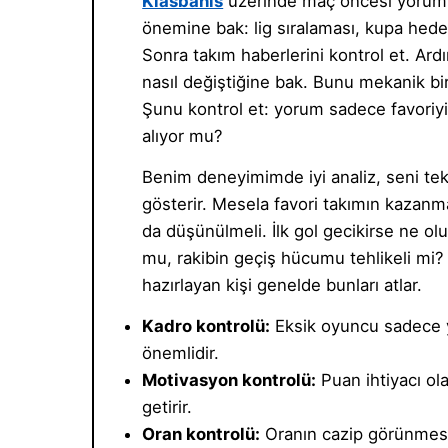
Klasbahis
üzerinde maç öncesi yorum o
önemine bak: lig sıralaması, kupa hedef
Sonra takım haberlerini kontrol et. Ardın
nasıl değiştiğine bak. Bunu mekanik bir
Şunu kontrol et: yorum sadece favoriyi 
alıyor mu?
Benim deneyimimde iyi analiz, seni tek
gösterir. Mesela favori takımın kazan
da düşünülmeli. İlk gol gecikirse ne ol
mu, rakibin geçiş hücumu tehlikeli mi
hazırlayan kişi genelde bunları atlar.
Kadro kontrolü:
Eksik oyuncu sadece yı
önemlidir.
Motivasyon kontrolü:
Puan ihtiyacı ol
getirir.
Oran kontrolü:
Oranın cazip görünmesi