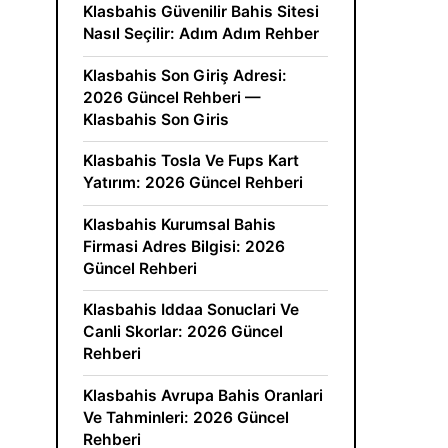
Klasbahis Güvenilir Bahis Sitesi
Nasıl Seçilir: Adım Adım Rehber
Klasbahis Son Giriş Adresi:
2026 Güncel Rehberi —
Klasbahis Son Giris
Klasbahis Tosla Ve Fups Kart
Yatırım: 2026 Güncel Rehberi
Klasbahis Kurumsal Bahis
Firmasi Adres Bilgisi: 2026
Güncel Rehberi
Klasbahis Iddaa Sonuclari Ve
Canli Skorlar: 2026 Güncel
Rehberi
Klasbahis Avrupa Bahis Oranlari
Ve Tahminleri: 2026 Güncel
Rehberi