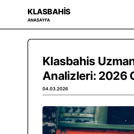
KLASBAHIS
ANASAYFA
Klasbahis Uzman
Analizleri: 2026
04.03.2026