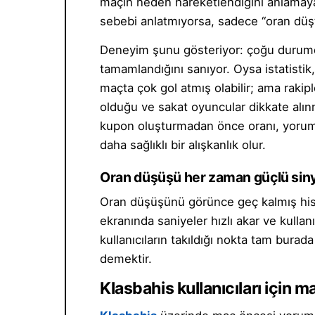
maçın neden hareketlendiğini anlamaya
sebebi anlatmıyorsa, sadece “oran düşt
Deneyim şunu gösteriyor: çoğu durumda 
tamamlandığını sanıyor. Oysa istatistik
maçta çok gol atmış olabilir; ama rakipl
olduğu ve sakat oyuncular dikkate alınm
kupon oluşturmadan önce oranı, yorum
daha sağlıklı bir alışkanlık olur.
Oran düşüşü her zaman güçlü sinya
Oran düşüşünü görünce geç kalmış hiss
ekranında saniyeler hızlı akar ve kullan
kullanıcıların takıldığı nokta tam burad
demektir.
Klasbahis kullanıcıları için m