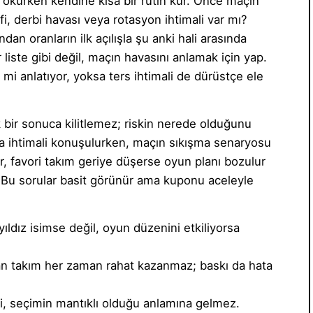
kurken kendine kısa bir rutin kur. Önce maçın
i, derbi havası veya rotasyon ihtimali var mı?
dan oranların ilk açılışla şu anki hali arasında
 liste gibi değil, maçın havasını anlamak için yap.
mi anlatıyor, yoksa ters ihtimali de dürüstçe ele
 bir sonuca kilitlemez; riskin nerede olduğunu
ma ihtimali konuşulurken, maçın sıkışma senaryosu
ur, favori takım geriye düşerse oyun planı bozulur
? Bu sorular basit görünür ama kuponu aceleyle
ldız isimse değil, oyun düzenini etkiliyorsa
an takım her zaman rahat kazanmaz; baskı da hata
, seçimin mantıklı olduğu anlamına gelmez.