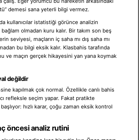
 çalış. Eğer yorumcu bu hareketin arkasındaki
ü” demesi sana yeterli bilgi vermez.
kullanıcılar istatistiği görünce analizin
, bağlam olmadan kuru kalır. Bir takım son beş
erin seviyesi, maçların iç saha mı dış saha mı
adan bu bilgi eksik kalır. Klasbahis tarafında
u ve maçın gerçek hikayesini yan yana koymak
l değildir
ine kapılmak çok normal. Özellikle canlı bahis
ıcı refleksle seçim yapar. Fakat pratikte
a başlıyor: hızlı karar, çoğu zaman eksik kontrol
aç öncesi analiz rutini