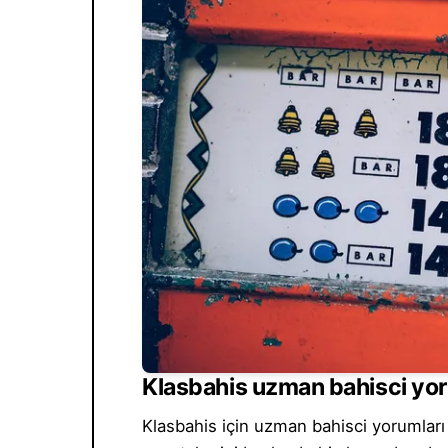
Klasbahis uzman bahisci yor
Klasbahis için uzman bahisci yorumlar