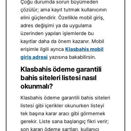
Çoğu durumda sorun büyümeden
çözülür; ama kayıt tutmak kullanıcının
elini güçlendirir. Özellikle mobil giriş,
adres değişimi ya da uygulama
üzerinden yapılan işlemlerde bu
kayıtlar daha da önem kazanır. Mobil
erişimle ilgili ayrıca
Klasbahis mobil
giriş adresi
yazısına bakabilirsin.
Klasbahis ödeme garantili
bahis siteleri listesi nasıl
okunmalı?
Klasbahis ödeme garantili bahis siteleri
listesi gibi içerikler okunurken listeyi
tek başına karar aracı gibi görmemek
gerekir. Liste sana başlangıç fikri verir;
son kararı ödeme şartları, kullanıcı