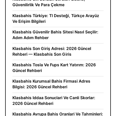
Güvenilirlik Ve Para Çekme
Klasbahis Türkiye: Tl Desteği, Türkçe Arayüz
Ve Erişim Bilgileri
Klasbahis Güvenilir Bahis Sitesi Nasıl Seçilir:
Adım Adım Rehber
Klasbahis Son Giriş Adresi: 2026 Güncel
Rehberi — Klasbahis Son Giris
Klasbahis Tosla Ve Fups Kart Yatırım: 2026
Güncel Rehberi
Klasbahis Kurumsal Bahis Firmasi Adres
Bilgisi: 2026 Güncel Rehberi
Klasbahis Iddaa Sonuclari Ve Canli Skorlar:
2026 Güncel Rehberi
Klasbahis Avrupa Bahis Oranlari Ve Tahminleri: