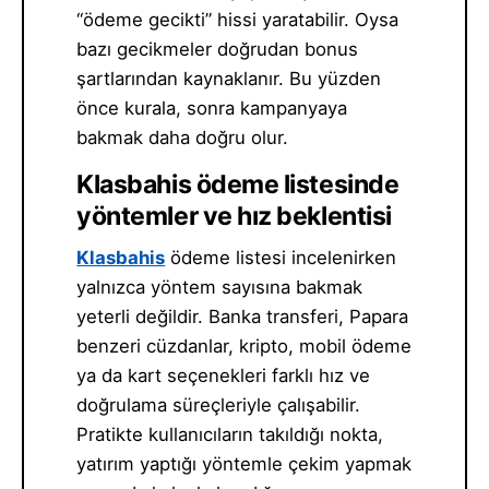
“ödeme gecikti” hissi yaratabilir. Oysa
bazı gecikmeler doğrudan bonus
şartlarından kaynaklanır. Bu yüzden
önce kurala, sonra kampanyaya
bakmak daha doğru olur.
Klasbahis ödeme listesinde
yöntemler ve hız beklentisi
Klasbahis
ödeme listesi incelenirken
yalnızca yöntem sayısına bakmak
yeterli değildir. Banka transferi, Papara
benzeri cüzdanlar, kripto, mobil ödeme
ya da kart seçenekleri farklı hız ve
doğrulama süreçleriyle çalışabilir.
Pratikte kullanıcıların takıldığı nokta,
yatırım yaptığı yöntemle çekim yapmak