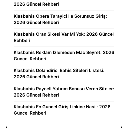
2026 Güncel Rehberi
Klasbahis Opera Tarayici Ile Sorunsuz Giriş:
2026 Güncel Rehberi
Klasbahis Oran Sikesi Var Mi Yok: 2026 Güncel
Rehberi
Klasbahis Reklam Izlemeden Mac Seyret: 2026
Güncel Rehberi
Klasbahis Dolandirici Bahis Siteleri Listesi:
2026 Güncel Rehberi
Klasbahis Paycell Yatırım Bonusu Veren Siteler:
2026 Güncel Rehberi
Klasbahis En Guncel Giriş Linkine Nasil: 2026
Güncel Rehberi