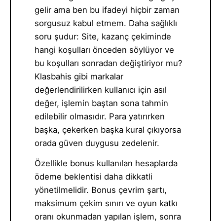
gelir ama ben bu ifadeyi hiçbir zaman
sorgusuz kabul etmem. Daha sağlıklı
soru şudur: Site, kazanç çekiminde
hangi koşulları önceden söylüyor ve
bu koşulları sonradan değiştiriyor mu?
Klasbahis gibi markalar
değerlendirilirken kullanıcı için asıl
değer, işlemin baştan sona tahmin
edilebilir olmasıdır. Para yatırırken
başka, çekerken başka kural çıkıyorsa
orada güven duygusu zedelenir.
Özellikle bonus kullanılan hesaplarda
ödeme beklentisi daha dikkatli
yönetilmelidir. Bonus çevrim şartı,
maksimum çekim sınırı ve oyun katkı
oranı okunmadan yapılan işlem, sonra