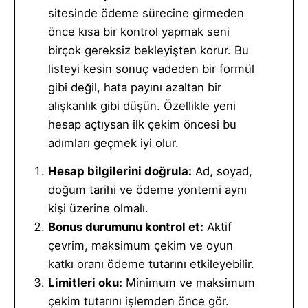
sitesinde ödeme sürecine girmeden
önce kısa bir kontrol yapmak seni
birçok gereksiz bekleyişten korur. Bu
listeyi kesin sonuç vadeden bir formül
gibi değil, hata payını azaltan bir
alışkanlık gibi düşün. Özellikle yeni
hesap açtıysan ilk çekim öncesi bu
adımları geçmek iyi olur.
Hesap bilgilerini doğrula:
Ad, soyad,
doğum tarihi ve ödeme yöntemi aynı
kişi üzerine olmalı.
Bonus durumunu kontrol et:
Aktif
çevrim, maksimum çekim ve oyun
katkı oranı ödeme tutarını etkileyebilir.
Limitleri oku:
Minimum ve maksimum
çekim tutarını işlemden önce gör.