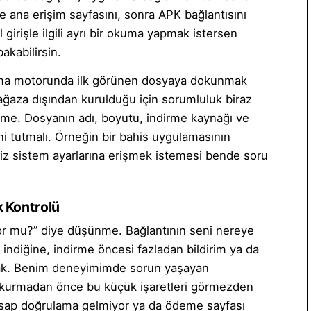
e ana erişim sayfasını, sonra APK bağlantısını
 girişle ilgili ayrı bir okuma yapmak istersen
akabilirsin.
arama motorunda ilk görünen dosyaya dokunmak
ağaza dışından kurulduğu için sorumluluk biraz
tme. Dosyanın adı, boyutu, indirme kaynağı ve
rini tutmalı. Örneğin bir bahis uygulamasının
siz sistem ayarlarına erişmek istemesi bende soru
 Kontrolü
yor mu?” diye düşünme. Bağlantının seni nereye
indiğine, indirme öncesi fazladan bildirim ya da
 bak. Benim deneyimimde sorun yaşayan
yı kurmadan önce bu küçük işaretleri görmezden
 hesap doğrulama gelmiyor ya da ödeme sayfası