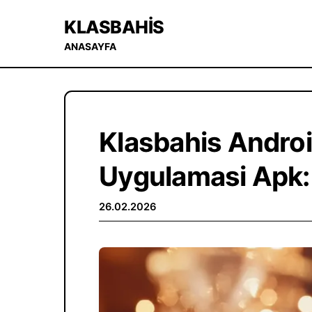
KLASBAHIS
ANASAYFA
Klasbahis Androi
Uygulamasi Apk:
26.02.2026