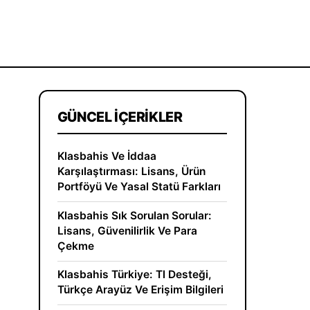
GÜNCEL İÇERIKLER
Klasbahis Ve İddaa
Karşılaştırması: Lisans, Ürün
Portföyü Ve Yasal Statü Farkları
Klasbahis Sık Sorulan Sorular:
Lisans, Güvenilirlik Ve Para
Çekme
Klasbahis Türkiye: Tl Desteği,
Türkçe Arayüz Ve Erişim Bilgileri