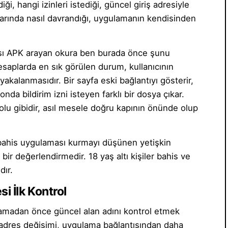
i, hangi izinleri istediği, güncel giriş adresiyle
rında nasıl davrandığı, uygulamanın kendisinden
ası APK arayan okura ben burada önce şunu
saplarda en sık görülen durum, kullanıcının
alanmasıdır. Bir sayfa eski bağlantıyı gösterir,
fonda bildirim izni isteyen farklı bir dosya çıkar.
lu gibidir, asıl mesele doğru kapının önünde olup
bahis uygulaması kurmayı düşünen yetişkin
ci bir değerlendirmedir. 18 yaş altı kişiler bahis ve
dır.
 İlk Kontrol
amadan önce güncel alan adını kontrol etmek
 adres değişimi, uygulama bağlantısından daha