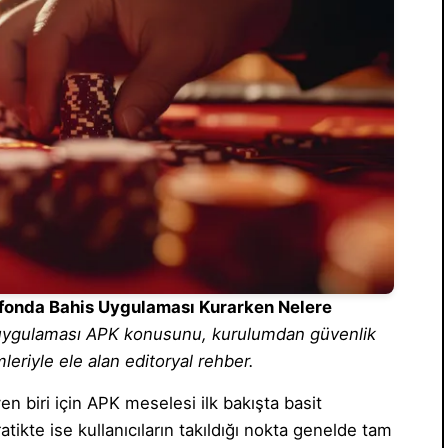
efonda Bahis Uygulaması Kurarken Nelere
 uygulaması APK konusunu, kurulumdan güvenlik
leriyle ele alan editoryal rehber.
n biri için APK meselesi ilk bakışta basit
ratikte ise kullanıcıların takıldığı nokta genelde tam