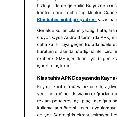
hızlı gündeme gelebilir. Bu yüzden önc
kontrol etmek daha sağlıklı olur. Güncel
Klasbahis mobil giriş adresi
yazısına b
Genelde kullanıcıların yaptığı hata, 
oluyor. Oysa Android tarafında APK, m
daha kullanıcıya geçer. Burada acele e
kurulum sırasında istediği izinler birbi
rehbere, SMS içeriklerine ya da gerek
işareti oluşturur.
Klasbahis APK Dosyasında Kaynak
Kaynak kontrolünü yalnızca “site açılı
yönlendirdiğine, dosyanın doğrudan mı 
reklam penceresi açılıp açılmadığına
kullanıcıların önemli kısmı, uygulama
geliyor. Sonra giriş ekranı açılmıyor,