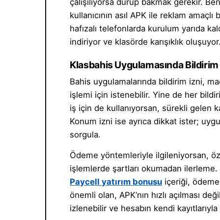
çalışılıyorsa durup bakmak gerekir. Be
kullanıcının asıl APK ile reklam amaçlı
hafızalı telefonlarda kurulum yarıda kal
indiriyor ve klasörde karışıklık oluşuyor
Klasbahis Uygulamasında Bildirim 
Bahis uygulamalarında bildirim izni, 
işlemi için istenebilir. Yine de her bil
iş için de kullanıyorsan, sürekli gelen 
Konum izni ise ayrıca dikkat ister; uy
sorgula.
Ödeme yöntemleriyle ilgileniyorsan, öz
işlemlerde şartları okumadan ilerleme
Paycell yatırım bonusu
içeriği, ödeme 
önemli olan, APK’nın hızlı açılması deği
izlenebilir ve hesabın kendi kayıtlarıyl