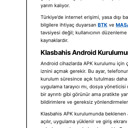
yarım kalıyor.
Türkiye’de internet erişimi, yasa dışı 
bilgilere ihtiyaç duyarsan
BTK
ve
MAS
tavsiyesi değil; kullanıcının düzenleme
kaynaklardır.
Klasbahis Android Kurulumund
Android cihazlarda APK kurulumu için
iznini açmak gerekir. Bu ayar, telefonu
kurulum süresince açık tutulması daha d
uygulama tarayıcı mı, dosya yöneticisi
bir ayrıntı gibi görünür ama pratikte yan
bildirimlere ve gereksiz yönlendirmelere
Klasbahis APK kurulumunda beklenen ak
açılır, uygulama yüklenir ve giriş ekra