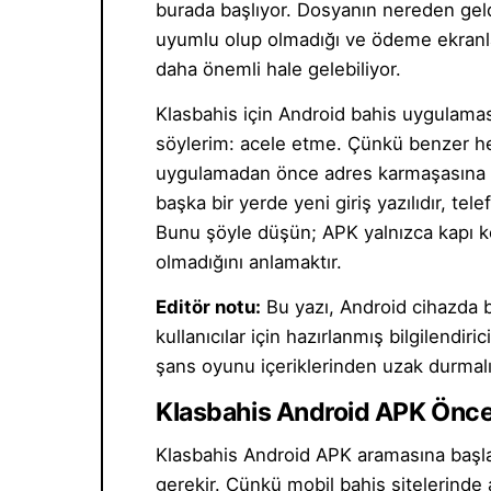
burada başlıyor. Dosyanın nereden geldiğ
uyumlu olup olmadığı ve ödeme ekranla
daha önemli hale gelebiliyor.
Klasbahis için Android bahis uygulam
söylerim: acele etme. Çünkü benzer he
uygulamadan önce adres karmaşasına yak
başka bir yerde yeni giriş yazılıdır, tele
Bunu şöyle düşün; APK yalnızca kapı ko
olmadığını anlamaktır.
Editör notu:
Bu yazı, Android cihazda 
kullanıcılar için hazırlanmış bilgilendiri
şans oyunu içeriklerinden uzak durmalı
Klasbahis Android APK Öncesi
Klasbahis Android APK aramasına başl
gerekir. Çünkü mobil bahis sitelerinde