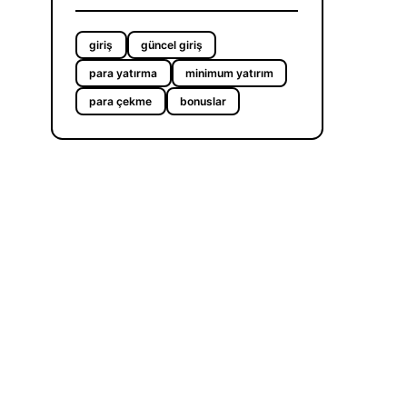
giriş
güncel giriş
para yatırma
minimum yatırım
para çekme
bonuslar